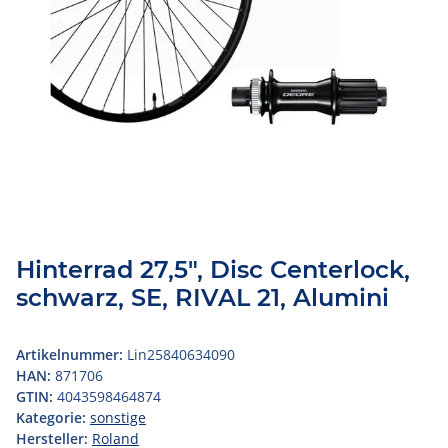
Hinterrad 27,5", Disc Centerlock,
schwarz, SE, RIVAL 21, Alumini
Artikelnummer:
Lin25840634090
HAN:
871706
GTIN:
4043598464874
Kategorie:
sonstige
Hersteller:
Roland