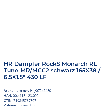
HR Dämpfer RockS Monarch RL
Tune-MR/MCC2 schwarz 165X38 /
6.5X1.5" 430 LF
Artikelnummer:
Hoy07242480
HAN:
00.4118.123.002
GTIN:
710845767807
Kategorie:
sonstige