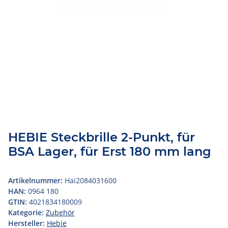
HEBIE Steckbrille 2-Punkt, für
BSA Lager, für Erst 180 mm lang
Artikelnummer:
Hai2084031600
HAN:
0964 180
GTIN:
4021834180009
Kategorie:
Zubehör
Hersteller:
Hebie