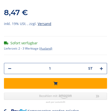
8,47 €
inkl. 19% USt. , zzgl.
Versand
Sofort verfügbar
Lieferzeit:
2 - 3 Werktage
(Ausland)
ST
Komponenten werden geladen ...