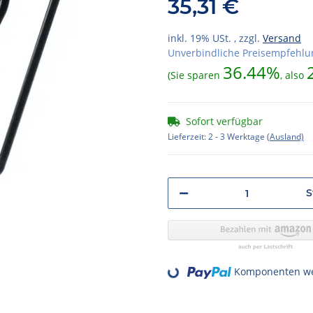
35,31 €
inkl. 19% USt. , zzgl.
Versand
Unverbindliche Preisempfehlun
36.44%
(Sie sparen
, also
Sofort verfügbar
Lieferzeit:
2 - 3 Werktage
(Ausland)
S
Komponenten wer
Loading...