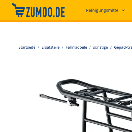
Reinigungsmittel
Startseite
Ersatzteile
Fahrradteile
sonstige
Gepäckträ