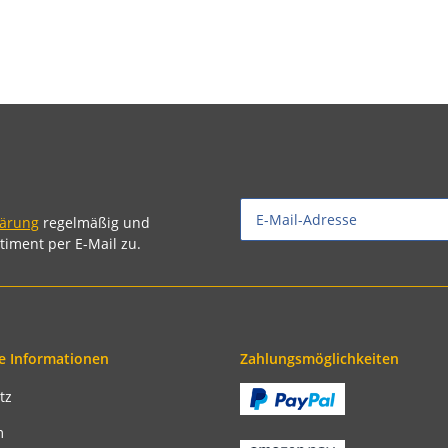
lärung
regelmäßig und
timent per E-Mail zu.
e Informationen
Zahlungsmöglichkeiten
tz
m