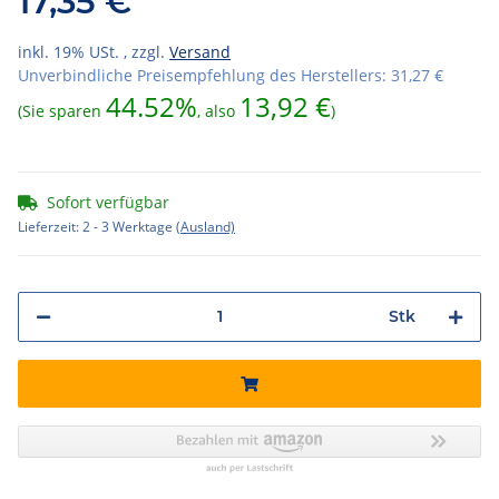
17,35 €
inkl. 19% USt. , zzgl.
Versand
Unverbindliche Preisempfehlung des Herstellers
:
31,27 €
44.52%
13,92 €
(Sie sparen
, also
)
Sofort verfügbar
Lieferzeit:
2 - 3 Werktage
(Ausland)
Stk