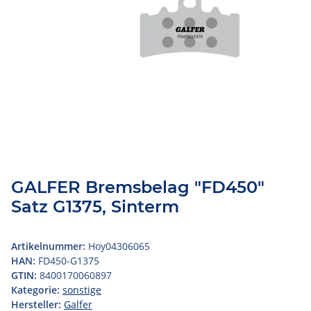
GALFER Bremsbelag "FD450"
Satz G1375, Sinterm
Artikelnummer:
Hoy04306065
HAN:
FD450-G1375
GTIN:
8400170060897
Kategorie:
sonstige
Hersteller:
Galfer