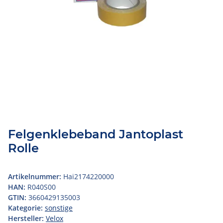
Felgenklebeband Jantoplast
Rolle
Artikelnummer:
Hai2174220000
HAN:
R040S00
GTIN:
3660429135003
Kategorie:
sonstige
Hersteller:
Velox