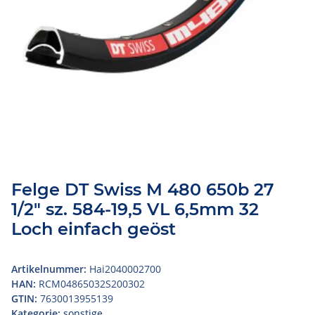
Felge DT Swiss M 480 650b 27
1/2" sz. 584-19,5 VL 6,5mm 32
Loch einfach geöst
Artikelnummer:
Hai2040002700
HAN:
RCM04865032S200302
GTIN:
7630013955139
Kategorie:
sonstige