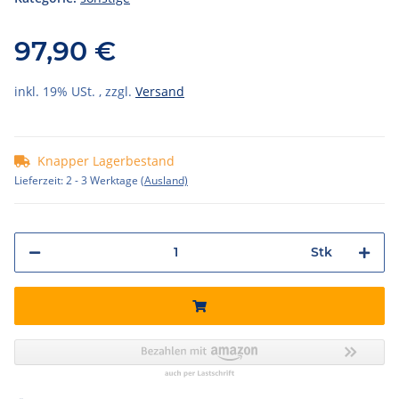
97,90 €
inkl. 19% USt. , zzgl.
Versand
Knapper Lagerbestand
Lieferzeit:
2 - 3 Werktage
(Ausland)
Stk
ng...