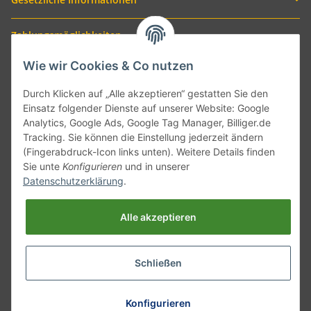
Zahlungsmöglichkeiten
Wie wir Cookies & Co nutzen
Durch Klicken auf „Alle akzeptieren“ gestatten Sie den
Einsatz folgender Dienste auf unserer Website: Google
Analytics, Google Ads, Google Tag Manager, Billiger.de
Tracking. Sie können die Einstellung jederzeit ändern
(Fingerabdruck-Icon links unten). Weitere Details finden
Sie unte
Konfigurieren
und in unserer
Versand mit
Datenschutzerklärung
.
Alle akzeptieren
Schließen
* Alle Preise inkl. gesetzlicher USt., zzgl.
Versand
Konfigurieren