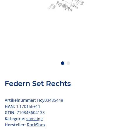
Federn Set Rechts
Artikelnummer:
Hoy03485448
HAN:
1,17015E+11
GTIN:
710845604133
Kategorie:
sonstige
Hersteller:
RockShox