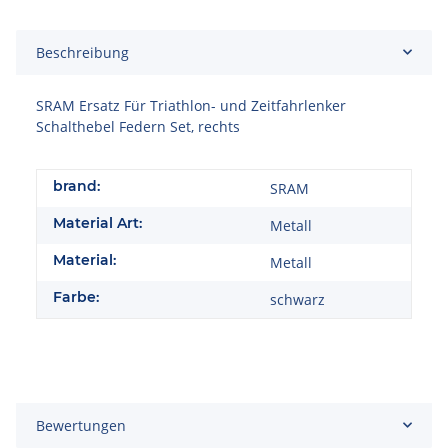
ing...
Beschreibung
SRAM Ersatz Für Triathlon- und Zeitfahrlenker
Schalthebel Federn Set, rechts
brand:
SRAM
Material Art:
Metall
Material:
Metall
Farbe:
schwarz
Bewertungen