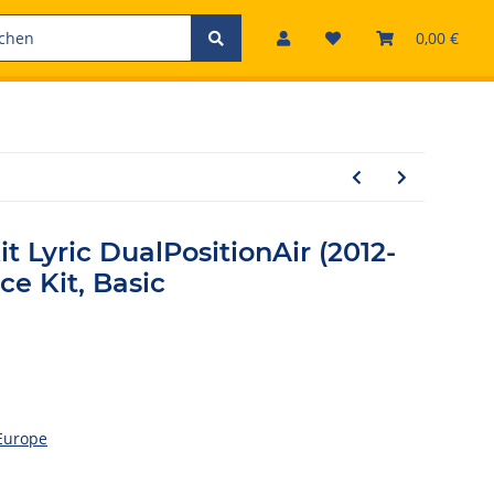
0,00 €
t Lyric DualPositionAir (2012-
ce Kit, Basic
Europe