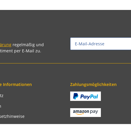
lärung
regelmäßig und
timent per E-Mail zu.
e Informationen
Zahlungsmöglichkeiten
tz
m
setzhinweise
recht