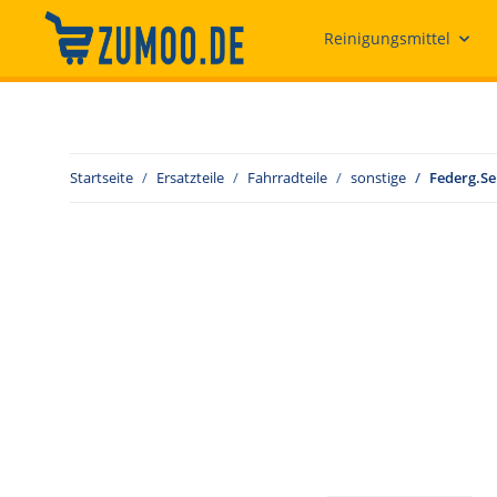
Reinigungsmittel
Startseite
Ersatzteile
Fahrradteile
sonstige
Federg.Ser