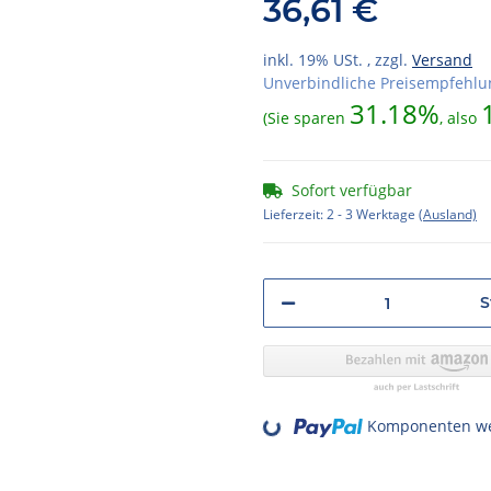
36,61 €
inkl. 19% USt. , zzgl.
Versand
Unverbindliche Preisempfehlun
31.18%
(Sie sparen
, also
Sofort verfügbar
Lieferzeit:
2 - 3 Werktage
(Ausland)
S
Loading...
Komponenten wer