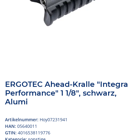
ERGOTEC Ahead-Kralle "Integra
Performance" 1 1/8", schwarz,
Alumi
Artikelnummer:
Hoy07231941
HAN:
05640011
GTIN:
4016538119776
Kategorie:
sonstige