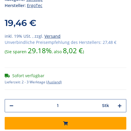
Hersteller:
ErgoTec
19,46 €
inkl. 19% USt. , zzgl.
Versand
Unverbindliche Preisempfehlung des Herstellers
:
27,48 €
29.18%
8,02 €
(Sie sparen
, also
)
Sofort verfügbar
Lieferzeit:
2 - 3 Werktage
(Ausland)
Stk