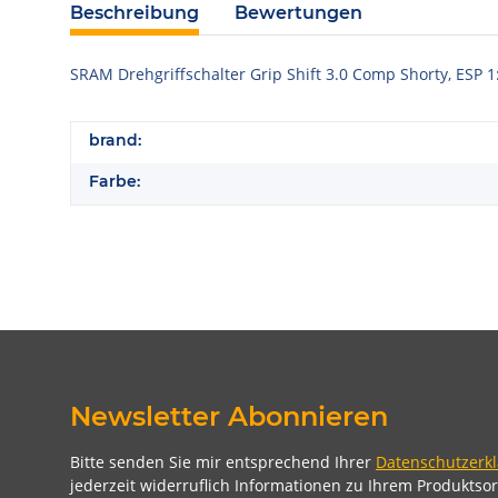
Beschreibung
Bewertungen
SRAM Drehgriffschalter Grip Shift 3.0 Comp Shorty, ESP 1:
brand:
Farbe:
Newsletter Abonnieren
Bitte senden Sie mir entsprechend Ihrer
Datenschutzerk
jederzeit widerruflich Informationen zu Ihrem Produktsor