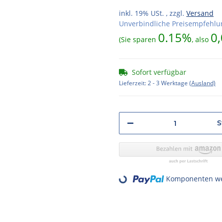
inkl. 19% USt. , zzgl.
Versand
Unverbindliche Preisempfehlun
0.15%
0,
(Sie sparen
, also
Sofort verfügbar
Lieferzeit:
2 - 3 Werktage
(Ausland)
S
Komponenten wer
Loading...