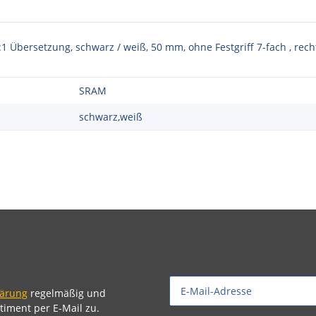
1 Übersetzung, schwarz / weiß, 50 mm, ohne Festgriff 7-fach , rech
SRAM
schwarz,weiß
lärung
regelmäßig und
timent per E-Mail zu.