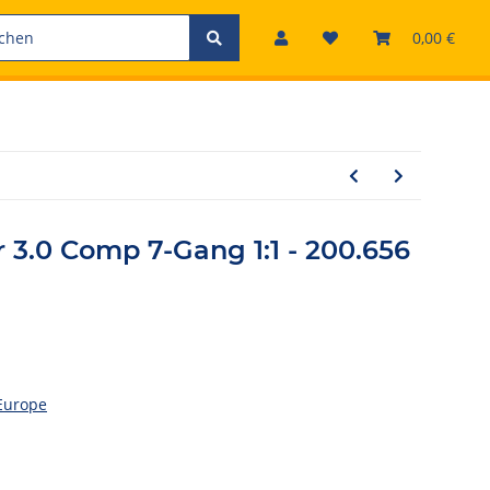
0,00 €
r 3.0 Comp 7-Gang 1:1 - 200.656
Europe