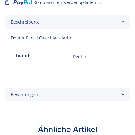
Komponenten werden geladen ...
ading...
Beschreibung
Deuter Pencil Case black lario
brand:
Deuter
Bewertungen
Ähnliche Artikel