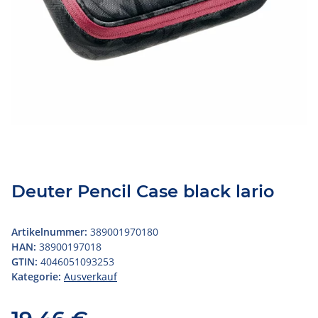
Deuter Pencil Case black lario
Artikelnummer:
389001970180
HAN:
38900197018
GTIN:
4046051093253
Kategorie:
Ausverkauf