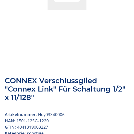
CONNEX Verschlussglied
"Connex Link" Für Schaltung 1/2"
x 11/128"
Artikelnummer:
Hoy03340006
HAN:
1501-12SG-1220
GTIN:
4041319003227
Kategorie:
sonstige