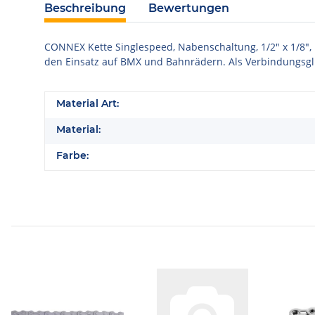
Beschreibung
Bewertungen
CONNEX Kette Singlespeed, Nabenschaltung, 1/2" x 1/8", 
den Einsatz auf BMX und Bahnrädern. Als Verbindungsgli
Material Art:
Material:
Farbe: