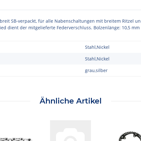
breit SB-verpackt, für alle Nabenschaltungen mit breitem Ritzel u
ed dient der mitgelieferte Federverschluss. Bolzenlänge: 10,5 mm
Stahl,Nickel
Stahl,Nickel
grau,silber
Ähnliche Artikel