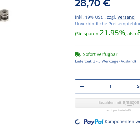
28,70 €
inkl. 19% USt. , zzgl.
Versand
Unverbindliche Preisempfehlun
21.95%
(Sie sparen
, also
Sofort verfügbar
Lieferzeit:
2 - 3 Werktage
(Ausland)
S
Loading...
Komponenten wer