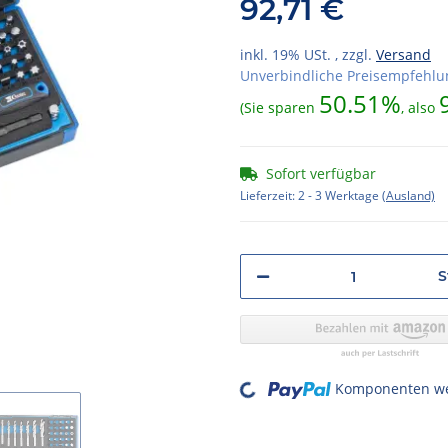
92,71 €
inkl. 19% USt. , zzgl.
Versand
Unverbindliche Preisempfehlun
50.51%
(Sie sparen
, also
Sofort verfügbar
Lieferzeit:
2 - 3 Werktage
(Ausland)
S
Loading...
Komponenten wer