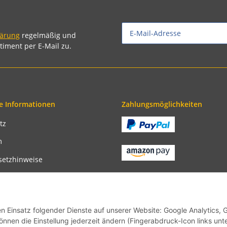
lärung
regelmäßig und
timent per E-Mail zu.
e Informationen
Zahlungsmöglichkeiten
tz
m
setzhinweise
recht
bedingungen
en Einsatz folgender Dienste auf unserer Website: Google Analytics, 
önnen die Einstellung jederzeit ändern (Fingerabdruck-Icon links unt