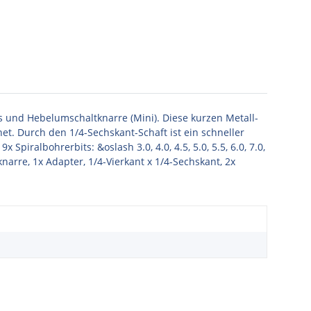
ts und Hebelumschaltknarre (Mini). Diese kurzen Metall-
t. Durch den 1/4-Sechskant-Schaft ist ein schneller
piralbohrerbits: &oslash 3.0, 4.0, 4.5, 5.0, 5.5, 6.0, 7.0,
tknarre, 1x Adapter, 1/4-Vierkant x 1/4-Sechskant, 2x