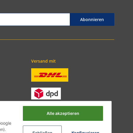
Abonnieren
Versand mit
Alle akzeptieren
Google
en).
Schließen
Konfigurieren