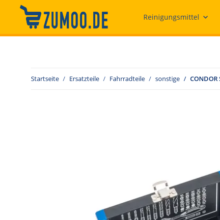
Reinigungsmittel
Startseite
Ersatzteile
Fahrradteile
sonstige
CONDOR Sp