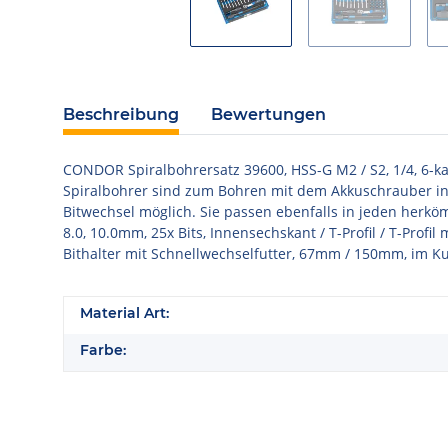
Beschreibung
Bewertungen
CONDOR Spiralbohrersatz 39600, HSS-G M2 / S2, 1/4, 6-kan
Spiralbohrer sind zum Bohren mit dem Akkuschrauber in M
Bitwechsel möglich. Sie passen ebenfalls in jeden herkömml
8.0, 10.0mm, 25x Bits, Innensechskant / T-Profil / T-Profil
Bithalter mit Schnellwechselfutter, 67mm / 150mm, im Ku
Material Art:
Farbe: