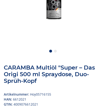
CARAMBA Multiöl "Super – Das
Origi 500 ml Spraydose, Duo-
Sprüh-Kopf
Artikelnummer:
Hoy05716155
HAN:
6612021
GTIN:
4009076612021