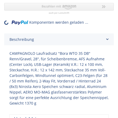
Komponenten werden geladen ...
Loading...
Beschreibung
CAMPAGNOLO Laufradsatz "Bora WTO 35 DB"
Renn/Gravel, 28", für Scheibenbremse, AFS Aufnahme
(Center Lock), USB-Lager (Keramik) V.R.: 12 x 100 mm,
Steckachse, H.R.: 12 x 142 mm, Steckachse 35 mm Voll-
Carbonfelgen, Windtunnel optimiert, C23-Felgen (für 28
/ 50 mm Reifen), 2-Way Fit, Vorderrad / Hinterrad 24
(8x3) Nirosta Aero Speichen schwarz radial, Aluminium
Nippel, AERO MO-MAG glasfaserverstärktes Polymer
sorgt für eine perfekte Ausrichtung der Speichennippel,
Gewicht 1370 g