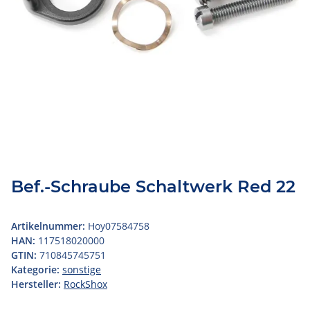
Bef.-Schraube Schaltwerk Red 22
Artikelnummer:
Hoy07584758
HAN:
117518020000
GTIN:
710845745751
Kategorie:
sonstige
Hersteller:
RockShox