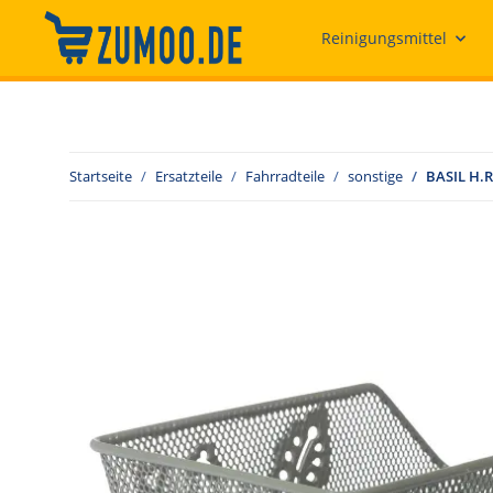
Reinigungsmittel
Startseite
Ersatzteile
Fahrradteile
sonstige
BASIL H.R