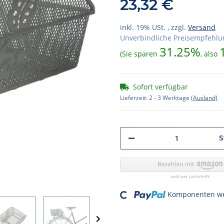
23,32 €
inkl. 19% USt. , zzgl.
Versand
Unverbindliche Preisempfehlun
31.25%
(Sie sparen
, also
Sofort verfügbar
Lieferzeit:
2 - 3 Werktage
(Ausland)
S
Loading...
Komponenten wer