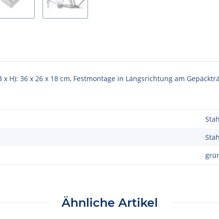
 x H): 36 x 26 x 18 cm, Festmontage in Längsrichtung am Gepäckträ
Stah
Stah
grü
Ähnliche Artikel