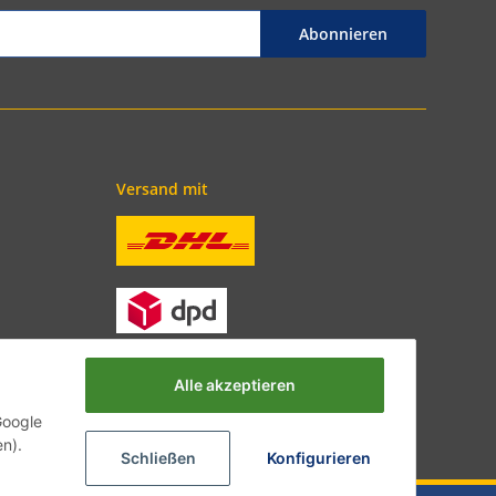
Abonnieren
Versand mit
Alle akzeptieren
Google
en).
Schließen
Konfigurieren