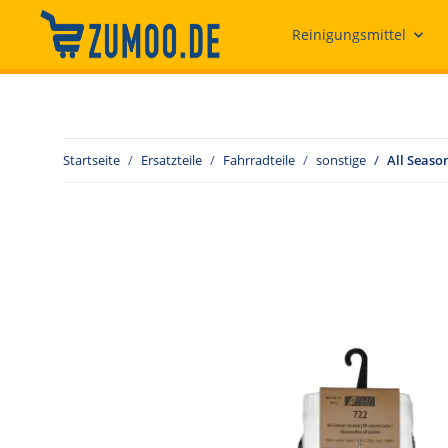
Reinigungsmittel
Startseite
Ersatzteile
Fahrradteile
sonstige
All Season