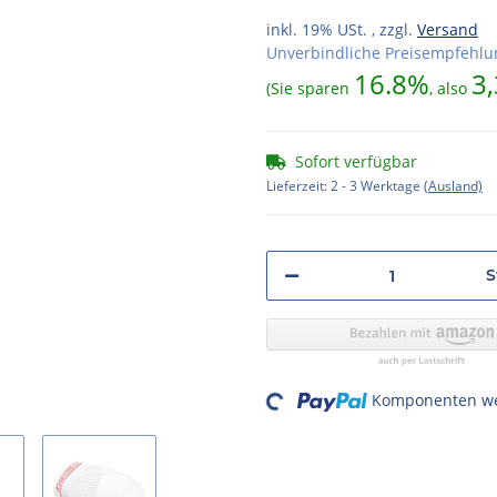
inkl. 19% USt. , zzgl.
Versand
Unverbindliche Preisempfehlun
16.8%
3,
(Sie sparen
, also
Sofort verfügbar
Lieferzeit:
2 - 3 Werktage
(Ausland)
S
Loading...
Komponenten wer