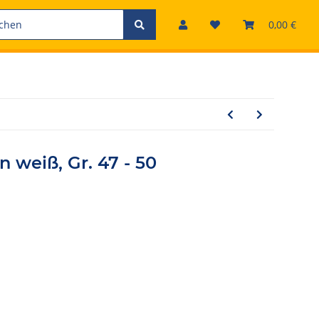
0,00 €
 weiß, Gr. 47 - 50