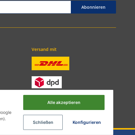
Abonnieren
Versand mit
Alle akzeptieren
Google
en).
Schließen
Konfigurieren