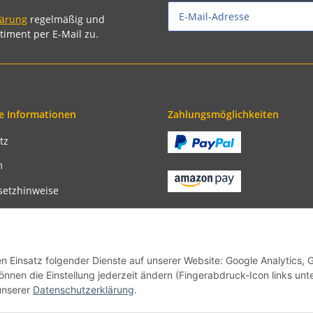
lärung
regelmäßig und
timent per E-Mail zu.
e Informationen
Zahlungsmöglichkeiten
tz
m
setzhinweise
recht
bedingungen
en Einsatz folgender Dienste auf unserer Website: Google Analytics, 
önnen die Einstellung jederzeit ändern (Fingerabdruck-Icon links unt
unserer
Datenschutzerklärung
.