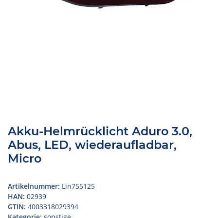
Akku-Helmrücklicht Aduro 3.0,
Abus, LED, wiederaufladbar,
Micro
Artikelnummer:
Lin755125
HAN:
02939
GTIN:
4003318029394
Kategorie:
sonstige