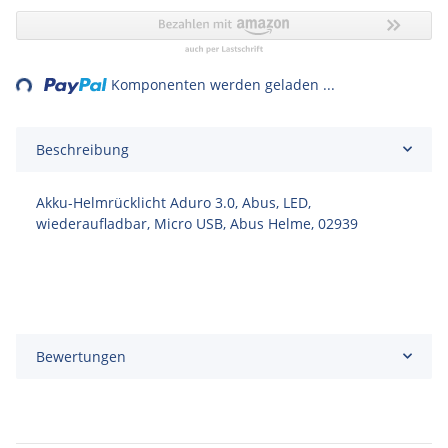
ing...
Komponenten werden geladen ...
Beschreibung
Akku-Helmrücklicht Aduro 3.0, Abus, LED,
wiederaufladbar, Micro USB, Abus Helme, 02939
Bewertungen