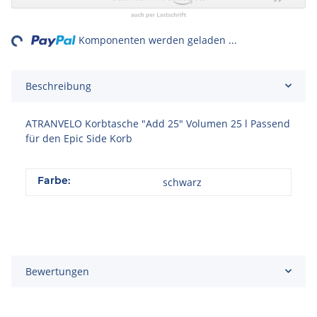
ng...
Komponenten werden geladen ...
Beschreibung
ATRANVELO Korbtasche "Add 25" Volumen 25 l Passend
für den Epic Side Korb
Farbe:
schwarz
Bewertungen