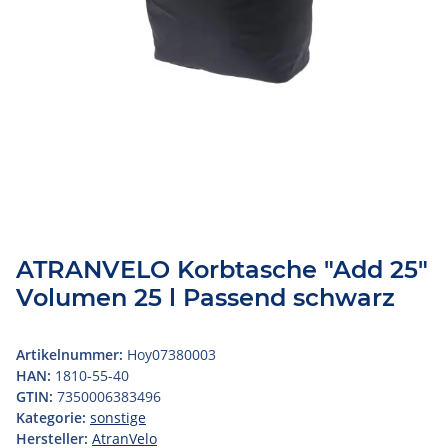
ATRANVELO Korbtasche "Add 25"
Volumen 25 l Passend schwarz
Artikelnummer:
Hoy07380003
HAN:
1810-55-40
GTIN:
7350006383496
Kategorie:
sonstige
Hersteller:
AtranVelo