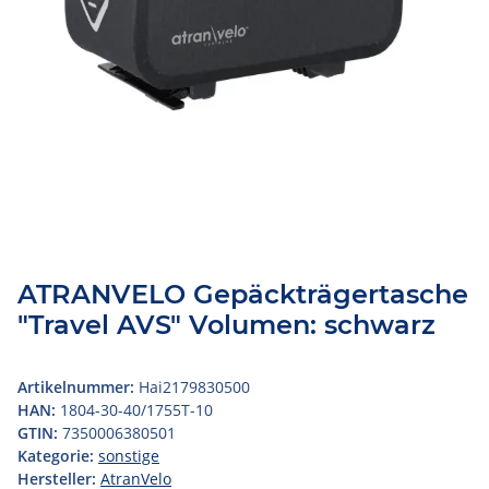
ATRANVELO Gepäckträgertasche
"Travel AVS" Volumen: schwarz
Artikelnummer:
Hai2179830500
HAN:
1804-30-40/1755T-10
GTIN:
7350006380501
Kategorie:
sonstige
Hersteller:
AtranVelo