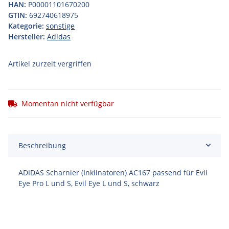
HAN:
P00001101670200
GTIN:
692740618975
Kategorie:
sonstige
Hersteller:
Adidas
Artikel zurzeit vergriffen
Momentan nicht verfügbar
Beschreibung
ADIDAS Scharnier (Inklinatoren) AC167 passend für Evil
Eye Pro L und S, Evil Eye L und S, schwarz