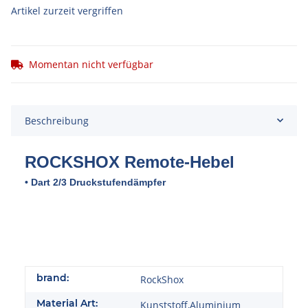
Artikel zurzeit vergriffen
Momentan nicht verfügbar
Beschreibung
ROCK
SHOX Remote-Hebel
• Dart 2/3 Druckstufendämpfer
brand:
RockShox
Material Art:
Kunststoff,Aluminium